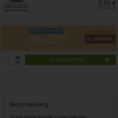
5,95 €
inkl. MwSt.
Nur für kurze Zeit!
- 1,19 € mit Code:
-20
SOMMER
%
SOMMER
AKTION
In den Warenkorb
Beschreibung
Du bist unsere Nummer 1! Alles Gute zum