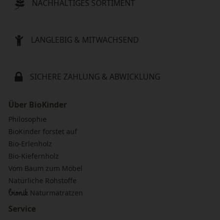
NACHHALTIGES SORTIMENT
LANGLEBIG & MITWACHSEND
SICHERE ZAHLUNG & ABWICKLUNG
Über BioKinder
Philosophie
BioKinder forstet auf
Bio-Erlenholz
Bio-Kiefernholz
Vom Baum zum Möbel
Natürliche Rohstoffe
bionik
Naturmatratzen
Service