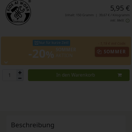
5,95 €
Inhalt:
150
Gramm
|
39,67 € / Kilogramm
inkl. MwSt.
Nur für kurze Zeit!
- 1,19 € mit Code:
-20
SOMMER
%
SOMMER
AKTION
In den Warenkorb
Beschreibung