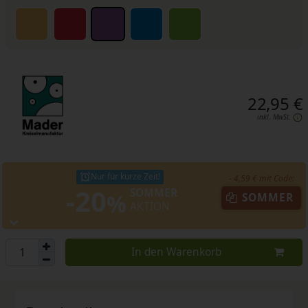
22,95 €
inkl. MwSt.
Nur für kurze Zeit!
- 4,59 € mit Code:
-20
SOMMER
%
SOMMER
AKTION
In den Warenkorb