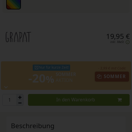
19,95 €
inkl. MwSt.
Nur für kurze Zeit!
- 3,99 € mit Code:
-20
SOMMER
%
SOMMER
AKTION
In den Warenkorb
Beschreibung