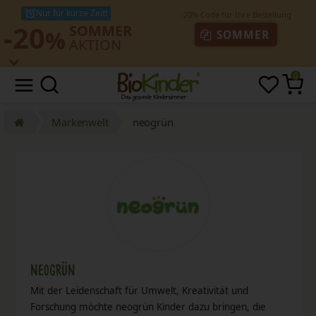
Nur für kurze Zeit!
-20
SOMMER
%
SOMMER
AKTION
0
Markenwelt
neogrün
neogrün
Mit der Leidenschaft für Umwelt, Kreativität und
Forschung möchte neogrün Kinder dazu bringen, die