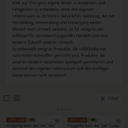
Welt auf Ihre ganz eigene Weise zu entdecken und
Fähigkeiten zu entwickeln, ohne den eigenen
Lebensraum zu zerstören. Natürliches Spielzeug, das bei
Herstellung, Verwendung und Entsorgung weder
Mensch noch Umwelt belastet, ist für neogrün der
Schlüssel für verantwortungsvolles Handeln und eine
bessere Zukunft unserer Umwelt.
So entwickelt neogrün Produkte, die vollständig aus
natürlichen Rohstoffen gemacht sind. Produkte, die
unseren Kindern natürlichen Spielspaß garantieren und
dennoch den eigenen Lebensraum und den künftiger
Generationen nicht zerstören.
Filter
9 Artikel
-20% Code
-20% Code
Fingerfarben 4er Set "Aki" 
Fingerfarben 4er Set "Luka" 