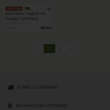
-20% Code
Waschbarer Teppich mit 
Punkten 120x160cm
In verschiedenen
Farben
146,95 €
1
2
SCHNELLE LIEFERUNG
NACHHALTIGES SORTIMENT