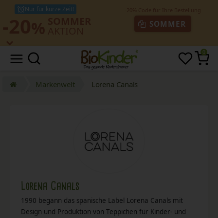
Nur für kurze Zeit!
-20
SOMMER
%
SOMMER
AKTION
0
Markenwelt
Lorena Canals
Lorena Canals
1990 begann das spanische Label Lorena Canals mit
Design und Produktion von Teppichen für Kinder- und