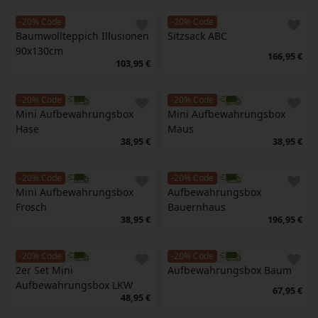
-20% Code
-20% Code
Baumwollteppich Illusionen 
Sitzsack ABC
90x130cm
166,95 €
103,95 €
-20% Code
-20% Code
Mini Aufbewahrungsbox 
Mini Aufbewahrungsbox 
Hase
Maus
38,95 €
38,95 €
-20% Code
-20% Code
Mini Aufbewahrungsbox 
Aufbewahrungsbox 
Frosch
Bauernhaus
38,95 €
196,95 €
-20% Code
-20% Code
2er Set Mini 
Aufbewahrungsbox Baum
Aufbewahrungsbox LKW
67,95 €
48,95 €