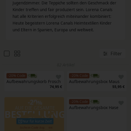
Jugendzimmer. Die Teppiche sollten den Geschmack der
Kinder treffen und fair produziert sein. Lorena Canals
hat alle Kriterien erfolgreich miteinander kombiniert:
Heute begeistern Lorena Canals Heimtextilien Kinder
und Eltern in Spanien, Europa und weltweit.
Filter
82 Artikel
-20% Code
-20% Code
Aufbewahrungskorb Frosch
Aufbewahrungsbox Maus
74,95 €
55,95 €
-20
%
-20% Code
AUF DIE GESAMTE
Aufbewahrungsbox Hase
BESTELLUNG
Nur für kurze Zeit!