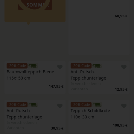
SOMMER
68,95 €
-20% Code
-20% Code
Baumwollteppich Biene 
Anti-Rutsch-
115x150 cm
Teppichunterlage
In verschiedenen
147,95 €
Varianten
12,95 €
-20% Code
-20% Code
Anti-Rutsch-
Teppich Schildkröte 
Teppichunterlage
110x130 cm
In verschiedenen
108,95 €
Varianten
30,95 €