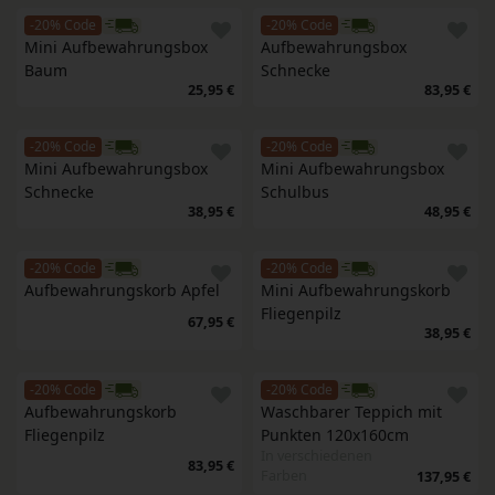
-20% Code
-20% Code
Mini Aufbewahrungsbox 
Aufbewahrungsbox 
Baum
Schnecke
25,95 €
83,95 €
-20% Code
-20% Code
Mini Aufbewahrungsbox 
Mini Aufbewahrungsbox 
Schnecke
Schulbus
38,95 €
48,95 €
-20% Code
-20% Code
Aufbewahrungskorb Apfel
Mini Aufbewahrungskorb 
Fliegenpilz
67,95 €
38,95 €
-20% Code
-20% Code
Aufbewahrungskorb 
Waschbarer Teppich mit 
Fliegenpilz
Punkten 120x160cm
In verschiedenen
83,95 €
Farben
137,95 €