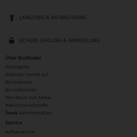
LANGLEBIG & MITWACHSEND
SICHERE ZAHLUNG & ABWICKLUNG
Über BioKinder
Philosophie
BioKinder forstet auf
Bio-Erlenholz
Bio-Kiefernholz
Vom Baum zum Möbel
Natürliche Rohstoffe
bionik
Naturmatratzen
Service
Aufbauservice