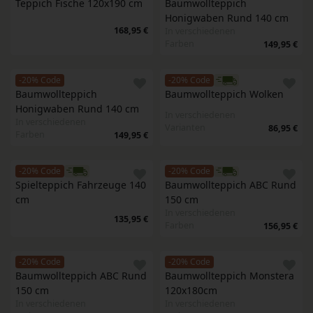
Teppich Fische 120x190 cm
Baumwollteppich 
Honigwaben Rund 140 cm
168,95 €
In verschiedenen
Farben
149,95 €
-20% Code
-20% Code
Baumwollteppich 
Baumwollteppich Wolken
Honigwaben Rund 140 cm
In verschiedenen
In verschiedenen
Varianten
86,95 €
Farben
149,95 €
-20% Code
-20% Code
Spielteppich Fahrzeuge 140 
Baumwollteppich ABC Rund 
cm
150 cm
In verschiedenen
135,95 €
Farben
156,95 €
-20% Code
-20% Code
Baumwollteppich ABC Rund 
Baumwollteppich Monstera 
150 cm
120x180cm
In verschiedenen
In verschiedenen