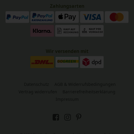
Zahlungsarten
Wir versenden mit
Datenschutz
AGB & Widerrufsbedingungen
Vertrag widerrufen
Barrierefreiheitserklärung
Impressum