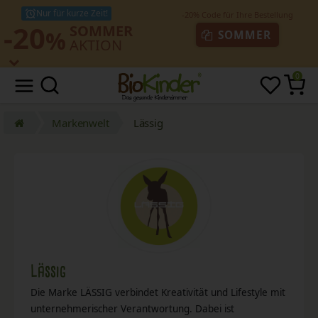
Nur für kurze Zeit!
-20
SOMMER
%
SOMMER
AKTION
0
Markenwelt
Lässig
Lässig
Die Marke LÄSSIG verbindet Kreativität und Lifestyle mit
unternehmerischer Verantwortung. Dabei ist