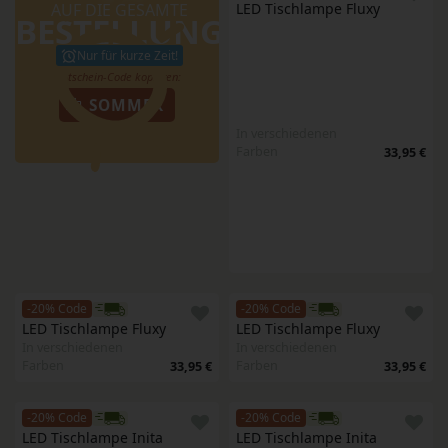
AUF DIE GESAMTE
LED Tischlampe Fluxy
BESTELLUNG
Nur für kurze Zeit!
SOMMER
In verschiedenen
Farben
33,95 €
-20% Code
-20% Code
LED Tischlampe Fluxy
LED Tischlampe Fluxy
In verschiedenen
In verschiedenen
Farben
Farben
33,95 €
33,95 €
-20% Code
-20% Code
LED Tischlampe Inita
LED Tischlampe Inita