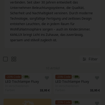
verbinden. Seit über 30 Jahren entwickelt das
Unternehmen Beleuchtungssysteme, die Qualität,
Sicherheit und Nachhaltigkeit vereinen. Durch moderne
Technologie, sorgfältige Fertigung und zeitloses Design
entstehen Leuchten, die in jedem Raum für
Wohlfühlatmosphäre sorgen – auch im Kinderzimmer.
KANLUX bringt Licht ins Zuhause, das zuverlässig,
sparsam und stilvoll zugleich ist.
Filter
10 Artikel
-20% Code
-20% Code
LED Tischlampe Fluxy
LED Tischlampe Fluxy
In verschiedenen
In verschiedenen
Farben
Farben
33,95 €
33,95 €
-20
%
-20% Code