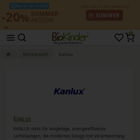
Nur für kurze Zeit!
-20
SOMMER
%
SOMMER
AKTION
0
Markenwelt
Kanlux
Kanlux
KANLUX steht für langlebige, energieeffiziente
Lichtlösungen, die modernes Design mit Verantwortung