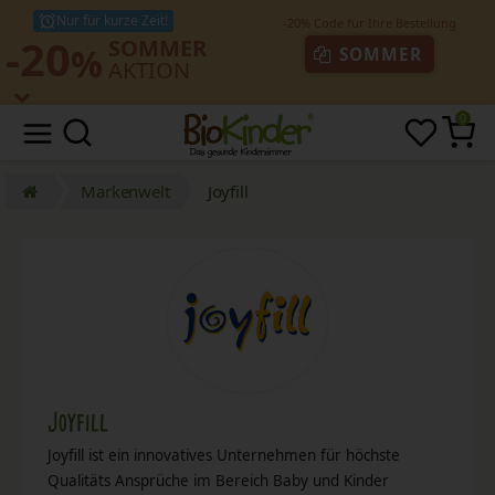
Nur für kurze Zeit!
-20
SOMMER
%
SOMMER
AKTION
0
Markenwelt
Joyfill
Joyfill
Joyfill ist ein innovatives Unternehmen für höchste
Qualitäts Ansprüche im Bereich Baby und Kinder