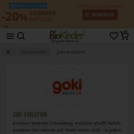
Nur für kurze Zeit!
-20
SOMMER
%
SOMMER
AKTION
0
Markenwelt
goki evolution
goki evolution
evolution bedeutet Entwicklung, evolution schafft Vielfalt,
evolution hört niemals auf, findet immer statt – in jedem