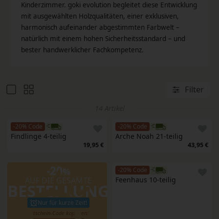
Kinderzimmer. goki evolution begleitet diese Entwicklung
mit ausgewählten Holzqualitäten, einer exklusiven,
harmonisch aufeinander abgestimmten Farbwelt –
natürlich mit einem hohen Sicherheitsstandard – und
bester handwerklicher Fachkompetenz.
Filter
14 Artikel
-20% Code
-20% Code
Findlinge 4-teilig
Arche Noah 21-teilig
19,95 €
43,95 €
-20
%
-20% Code
AUF DIE GESAMTE
Feenhaus 10-teilig
BESTELLUNG
Nur für kurze Zeit!