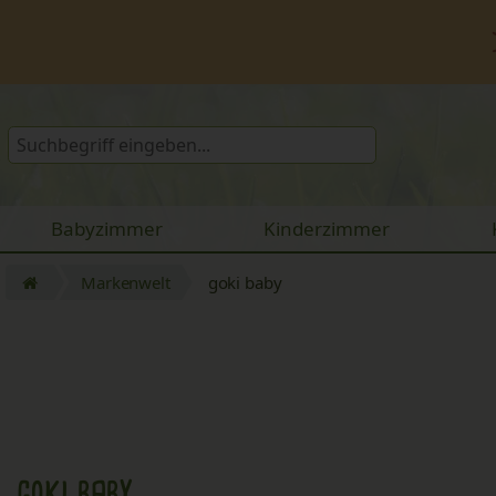
Babyzimmer
Kinderzimmer
Markenwelt
goki baby
goki baby