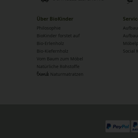
Über BioKinder
Servic
Philosophie
Aufbau
BioKinder forstet auf
Aufbau
Bio-Erlenholz
Möbelp
Bio-Kiefernholz
Social
Vom Baum zum Möbel
Natürliche Rohstoffe
bionik
Naturmatratzen