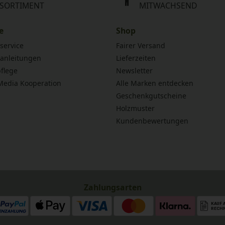
SORTIMENT
MITWACHSEND
e
Shop
service
Fairer Versand
anleitungen
Lieferzeiten
flege
Newsletter
 Media Kooperation
Alle Marken entdecken
Geschenkgutscheine
Holzmuster
Kundenbewertungen
Zahlungsarten