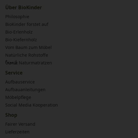
Über BioKinder
Philosophie
BioKinder forstet auf
Bio-Erlenholz
Bio-Kiefernholz
Vom Baum zum Möbel
Natürliche Rohstoffe
bionik
Naturmatratzen
Service
Aufbauservice
Aufbauanleitungen
Möbelpflege
Social Media Kooperation
Shop
Fairer Versand
Lieferzeiten