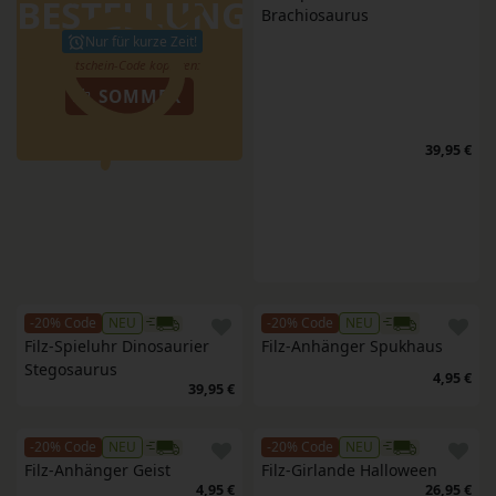
BESTELLUNG
Brachiosaurus
Nur für kurze Zeit!
SOMMER
39,95 €
-20% Code
NEU
-20% Code
NEU
Filz-Spieluhr Dinosaurier 
Filz-Anhänger Spukhaus
Stegosaurus
4,95 €
39,95 €
-20% Code
NEU
-20% Code
NEU
Filz-Anhänger Geist
Filz-Girlande Halloween
4,95 €
26,95 €