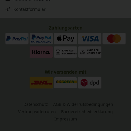
Kontaktformular
Zahlungsarten
Wir versenden mit
Datenschutz
AGB & Widerrufsbedingungen
Vertrag widerrufen
Barrierefreiheitserklärung
Impressum