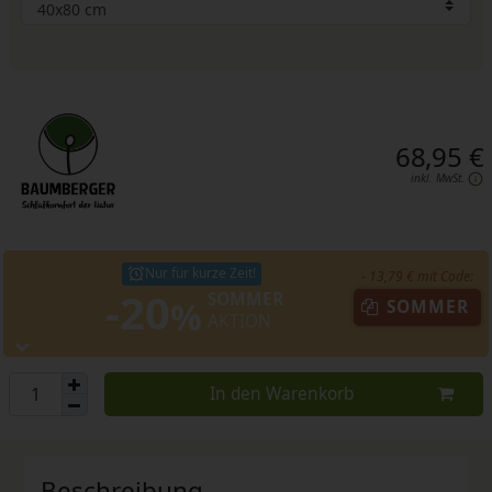
68,95 €
inkl. MwSt.
Nur für kurze Zeit!
- 13,79 € mit Code:
-20
SOMMER
%
SOMMER
AKTION
In den Warenkorb
Beschreibung