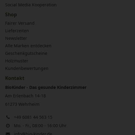
Social Media Kooperation
Shop
Fairer Versand
Lieferzeiten
Newsletter
Alle Marken entdecken
Geschenkgutscheine
Holzmuster
Kundenbewertungen
Kontakt
BioKinder - Das gesunde Kinderzimmer
Am Erlenbach 14-18
61273 Wehrheim
+49 6081 44 563 15
Mo. - Fr., 08:00 - 16:00 Uhr
info@bio-kinder.de