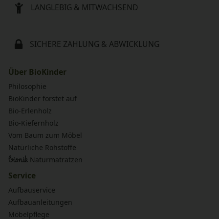
LANGLEBIG & MITWACHSEND
SICHERE ZAHLUNG & ABWICKLUNG
Über BioKinder
Philosophie
BioKinder forstet auf
Bio-Erlenholz
Bio-Kiefernholz
Vom Baum zum Möbel
Natürliche Rohstoffe
bionik
Naturmatratzen
Service
Aufbauservice
Aufbauanleitungen
Möbelpflege