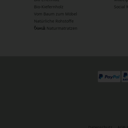
Bio-Kiefernholz
Social
Vom Baum zum Möbel
Natürliche Rohstoffe
bionik
Naturmatratzen
Datenschutz
AGB 