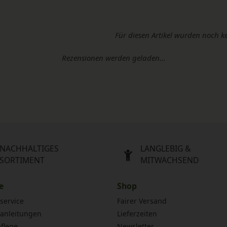
Für diesen Artikel wurden noch k
Rezensionen werden geladen...
NACHHALTIGES
LANGLEBIG &
SORTIMENT
MITWACHSEND
e
Shop
service
Fairer Versand
anleitungen
Lieferzeiten
flege
Newsletter