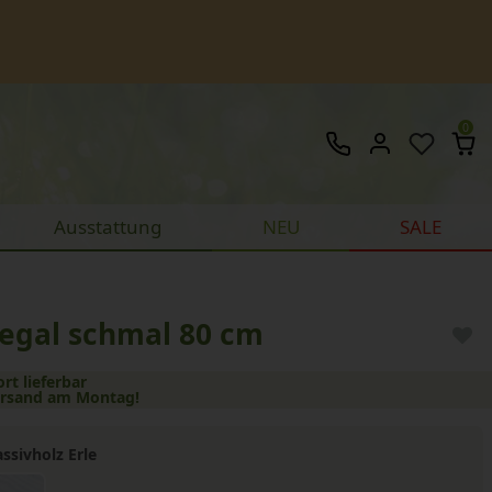
0
Ausstattung
NEU
SALE
Regal schmal 80 cm
ort lieferbar
ersand am Montag!
ssivholz Erle