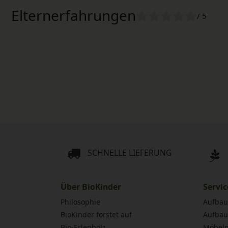
Elternerfahrungen
/ 5
SCHNELLE LIEFERUNG
Über BioKinder
Servic
Philosophie
Aufbau
BioKinder forstet auf
Aufbau
Bio-Erlenholz
Möbelp