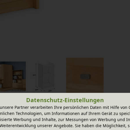
Datenschutz-Einstellungen
unsere Partner verarbeiten Ihre persönlichen Daten mit Hilfe von 
nlichen Technologien, um Informationen auf Ihrem Gerät zu speic
isierte Werbung und Inhalte, zur Messungen von Werbung und In
us ökologischem Massivholz schafft eine
Weiterentwicklung unserer Angebote. Sie haben die Möglichkeit, s