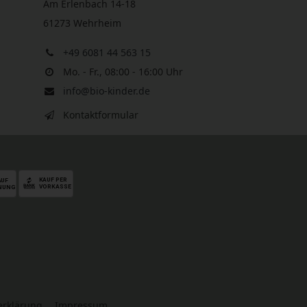
Am Erlenbach 14-18
61273 Wehrheim
+49 6081 44 563 15
Mo. - Fr., 08:00 - 16:00 Uhr
info@bio-kinder.de
Kontaktformular
serklärung
Impressum