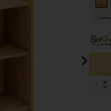
Aufba