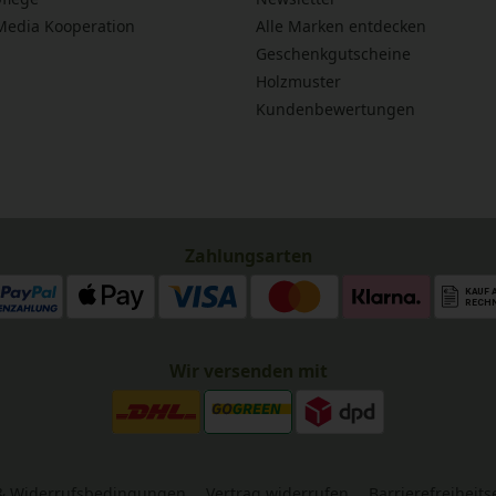
 Media Kooperation
Alle Marken entdecken
Geschenkgutscheine
Holzmuster
Kundenbewertungen
Zahlungsarten
Wir versenden mit
& Widerrufsbedingungen
Vertrag widerrufen
Barrierefreiheit