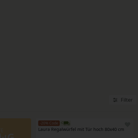
Filter
-20% Code
Laura Regalwürfel mit Tür hoch 80x40 cm
TE
UNG