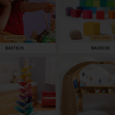
-20% CODE
-20% CODE
BASTELN
BAUECKE