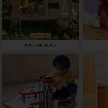
-20% CODE
AUSSENBEREICH