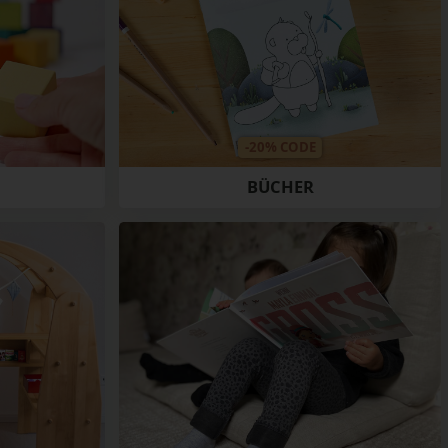
-20% CODE
BÜCHER