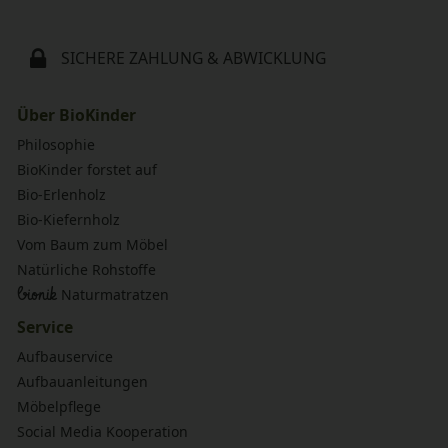
SICHERE ZAHLUNG & ABWICKLUNG
Über BioKinder
Philosophie
BioKinder forstet auf
Bio-Erlenholz
Bio-Kiefernholz
Vom Baum zum Möbel
Natürliche Rohstoffe
bionik
Naturmatratzen
Service
Aufbauservice
Aufbauanleitungen
Möbelpflege
Social Media Kooperation