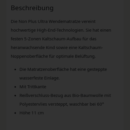
Beschreibung
Die Non Plus Ultra Wendematratze vereint
hochwertige High-End-Technologien. Sie hat einen
festen 5-Zonen Kaltschaum-Aufbau für das
heranwachsende Kind sowie eine Kaltschaum-
Noppenoberfläche für optimale Belüftung.
Die Matratzenoberfläche hat eine gesteppte
wasserfeste Einlage.
Mit Trittkante
Reißverschluss-Bezug aus Bio-Baumwolle mit
Polyestervlies versteppt, waschbar bei 60°
Höhe 11 cm