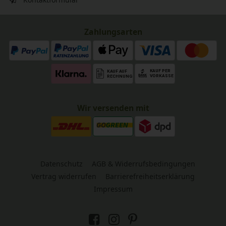
Zahlungsarten
Wir versenden mit
Datenschutz
AGB & Widerrufsbedingungen
Vertrag widerrufen
Barrierefreiheitserklärung
Impressum