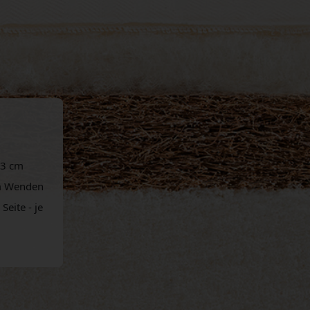
 3 cm
um Wenden
Seite - je