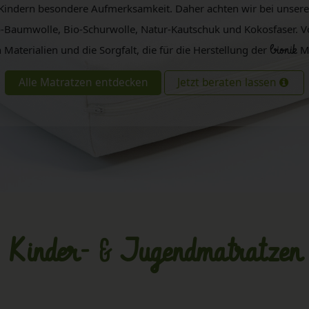
Kindern besondere Aufmerksamkeit. Daher achten wir bei unser
Baumwolle, Bio-Schurwolle, Natur-Kautschuk und Kokosfaser. Von
aterialien und die Sorgfalt, die für die Herstellung der
bionik
Ma
Alle Matratzen entdecken
Jetzt beraten lassen
Kinder- & Jugendmatratzen