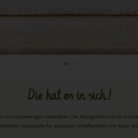
Die hat es in sich!
rten und hochwertigen Materialien. Der Bezugsstoff und die Schu
tifizierten Schurwolle für optimalen Schlafkomfort vom Baby- bis