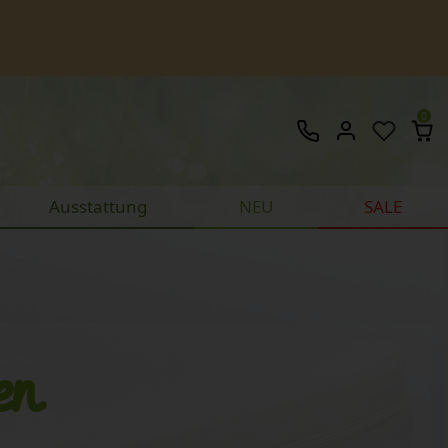
0
Ausstattung
NEU
SALE
en