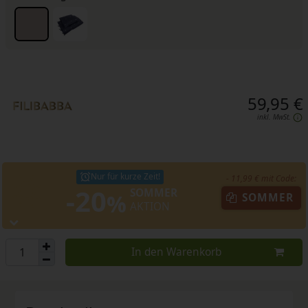
59,95 €
inkl. MwSt.
Nur für kurze Zeit!
- 11,99 € mit Code:
-20
SOMMER
%
SOMMER
AKTION
In den Warenkorb