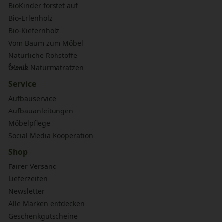
BioKinder forstet auf
Bio-Erlenholz
Bio-Kiefernholz
Vom Baum zum Möbel
Natürliche Rohstoffe
bionik
Naturmatratzen
Service
Aufbauservice
Aufbauanleitungen
Möbelpflege
Social Media Kooperation
Shop
Fairer Versand
Lieferzeiten
Newsletter
Alle Marken entdecken
Geschenkgutscheine