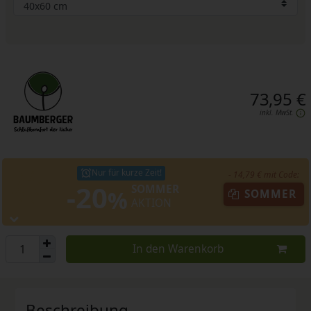
73,95 €
inkl. MwSt.
Nur für kurze Zeit!
- 14,79 € mit Code:
-20
SOMMER
%
SOMMER
AKTION
In den Warenkorb
Beschreibung