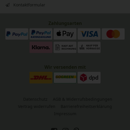
Kontaktformular
Zahlungsarten
Wir versenden mit
Datenschutz
AGB & Widerrufsbedingungen
Vertrag widerrufen
Barrierefreiheitserklärung
Impressum