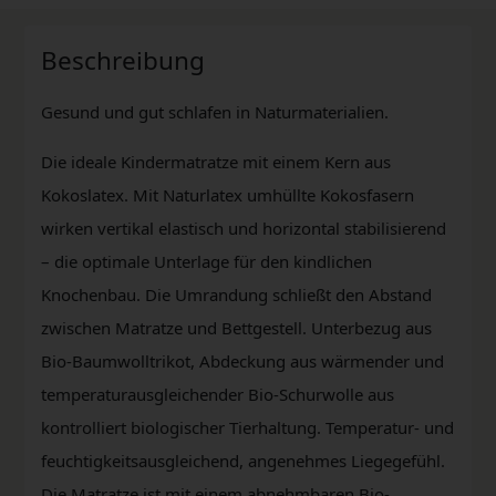
Beschreibung
Gesund und gut schlafen in Naturmaterialien.
Die ideale Kindermatratze mit einem Kern aus
Kokoslatex. Mit Naturlatex umhüllte Kokosfasern
wirken vertikal elastisch und horizontal stabilisierend
– die optimale Unterlage für den kindlichen
Knochenbau. Die Umrandung schließt den Abstand
zwischen Matratze und Bettgestell. Unterbezug aus
Bio-Baumwolltrikot, Abdeckung aus wärmender und
temperaturausgleichender Bio-Schurwolle aus
kontrolliert biologischer Tierhaltung. Temperatur- und
feuchtigkeitsausgleichend, angenehmes Liegegefühl.
Die Matratze ist mit einem abnehmbaren Bio-