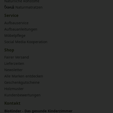
Natürliche Rohstoffe
bionik
Naturmatratzen
Service
Aufbauservice
Aufbauanleitungen
Möbelpflege
Social Media Kooperation
Shop
Fairer Versand
Lieferzeiten
Newsletter
Alle Marken entdecken
Geschenkgutscheine
Holzmuster
Kundenbewertungen
Kontakt
BioKinder - Das gesunde Kinderzimmer