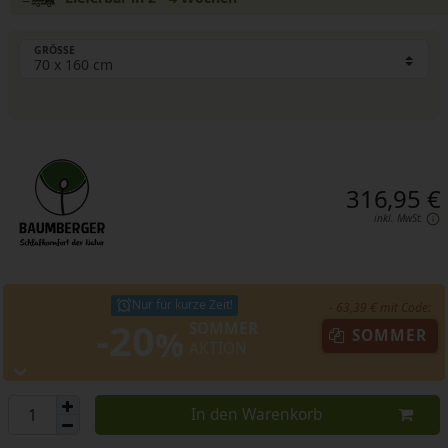
GRÖSSE
316,95 €
inkl. MwSt.
Nur für kurze Zeit!
- 63,39 € mit Code:
-20
SOMMER
%
SOMMER
AKTION
In den Warenkorb