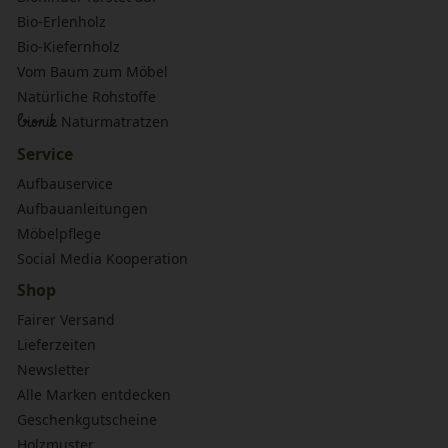
Bio-Erlenholz
Bio-Kiefernholz
Vom Baum zum Möbel
Natürliche Rohstoffe
bionik
Naturmatratzen
Service
Aufbauservice
Aufbauanleitungen
Möbelpflege
Social Media Kooperation
Shop
Fairer Versand
Lieferzeiten
Newsletter
Alle Marken entdecken
Geschenkgutscheine
Holzmuster