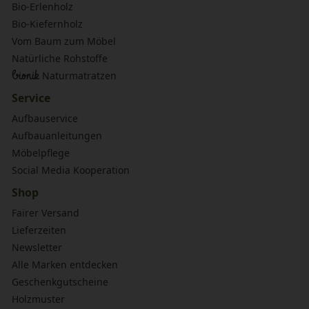
Bio-Erlenholz
Bio-Kiefernholz
Vom Baum zum Möbel
Natürliche Rohstoffe
bionik
Naturmatratzen
Service
Aufbauservice
Aufbauanleitungen
Möbelpflege
Social Media Kooperation
Shop
Fairer Versand
Lieferzeiten
Newsletter
Alle Marken entdecken
Geschenkgutscheine
Holzmuster