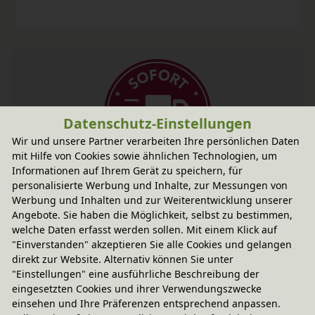
Datenschutz-Einstellungen
Wir und unsere Partner verarbeiten Ihre persönlichen Daten
mit Hilfe von Cookies sowie ähnlichen Technologien, um
Informationen auf Ihrem Gerät zu speichern, für
Fairer Paketversand
personalisierte Werbung und Inhalte, zur Messungen von
Werbung und Inhalten und zur Weiterentwicklung unserer
14,95 € innerhalb ...
Angebote. Sie haben die Möglichkeit, selbst zu bestimmen,
Sofort lieferbar
- Versand am Montag!
welche Daten erfasst werden sollen. Mit einem Klick auf
"Einverstanden" akzeptieren Sie alle Cookies und gelangen
CO
-neutraler Paketversand
2
direkt zur Website. Alternativ können Sie unter
weitere Informationen
"Einstellungen" eine ausführliche Beschreibung der
eingesetzten Cookies und ihrer Verwendungszwecke
einsehen und Ihre Präferenzen entsprechend anpassen.