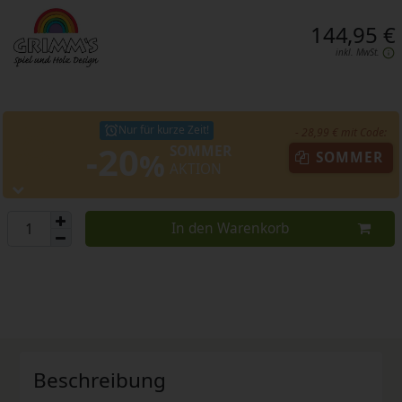
144,95 €
inkl. MwSt.
Nur für kurze Zeit!
- 28,99 € mit Code:
-20
SOMMER
%
SOMMER
AKTION
In den Warenkorb
Beschreibung