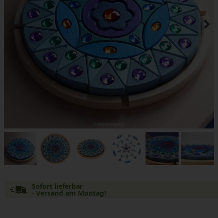
Sofort lieferbar
- Versand am Montag!