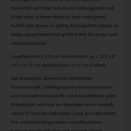
Rückenteil vermittelt Schutz und Geborgenheit und
bildet einen schönen Kontrast zum niedrigeren
Fußteil. Mit diesen sorgfältig durchdachten Details ist
Niklas das perfekte erste größere Bett für Kinder und
Heranwachsende.
Liegefläche 90 x 200 cm. Außenmaße: ca. L 205 x B
105 x H 70 cm (Kopfteil) bzw. H 50 cm (Fußteil).
Das Massivholz stammt aus zertifizierter
Forstwirtschaft. Gefertigt aus Bio-Erlenholz (natur)
und Bio-Kiefernholz (weiß). Die Beschaffenheit jedes
Möbelstücks wird nur bei BioKinder durch bioola®
nature Öl bzw. bioola® colour Lasur aus natürlichen
Erd- und Mineralpigmenten und pflanzlichem
Carnaubawachs erhalten und speichel- sowie