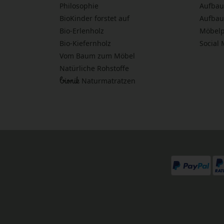
Philosophie
Aufbau
BioKinder forstet auf
Aufbau
Bio-Erlenholz
Möbelp
Bio-Kiefernholz
Social
Vom Baum zum Möbel
Natürliche Rohstoffe
bionik
Naturmatratzen