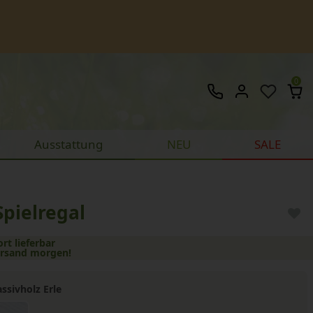
0
Ausstattung
NEU
SALE
pielregal
ort lieferbar
ersand morgen!
ssivholz Erle