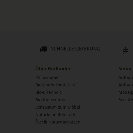
SCHNELLE LIEFERUNG
Über BioKinder
Servic
Philosophie
Aufbau
BioKinder forstet auf
Aufbau
Bio-Erlenholz
Möbelp
Bio-Kiefernholz
Social
Vom Baum zum Möbel
Natürliche Rohstoffe
bionik
Naturmatratzen