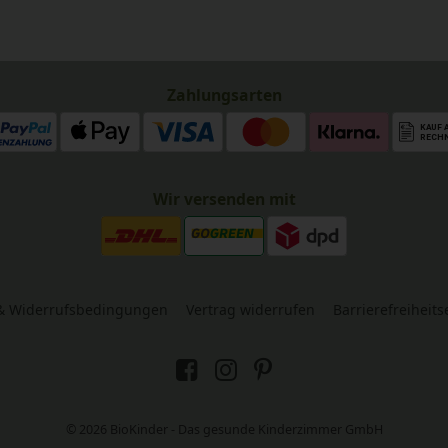
Zahlungsarten
Wir versenden mit
& Widerrufsbedingungen
Vertrag widerrufen
Barrierefreiheit
© 2026 BioKinder - Das gesunde Kinderzimmer GmbH