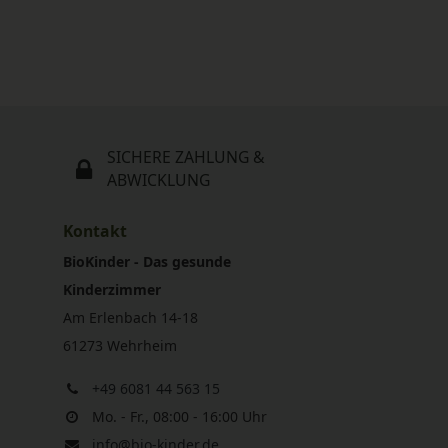
SICHERE ZAHLUNG &
ABWICKLUNG
Kontakt
BioKinder - Das gesunde
Kinderzimmer
Am Erlenbach 14-18
61273 Wehrheim
+49 6081 44 563 15
Mo. - Fr., 08:00 - 16:00 Uhr
info@bio-kinder.de