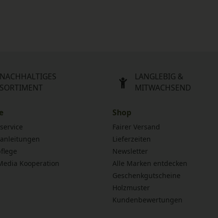
NACHHALTIGES
LANGLEBIG &
SORTIMENT
MITWACHSEND
e
Shop
service
Fairer Versand
anleitungen
Lieferzeiten
flege
Newsletter
 Media Kooperation
Alle Marken entdecken
Geschenkgutscheine
Holzmuster
Kundenbewertungen