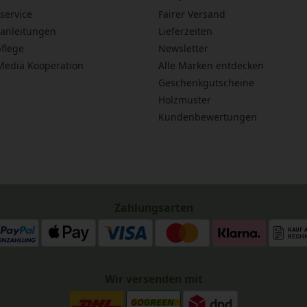
service
Fairer Versand
anleitungen
Lieferzeiten
flege
Newsletter
 Media Kooperation
Alle Marken entdecken
Geschenkgutscheine
Holzmuster
Kundenbewertungen
Zahlungsarten
Wir versenden mit