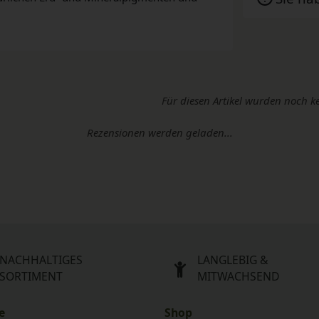
Für diesen Artikel wurden noch k
Rezensionen werden geladen...
NACHHALTIGES
LANGLEBIG &
SORTIMENT
MITWACHSEND
e
Shop