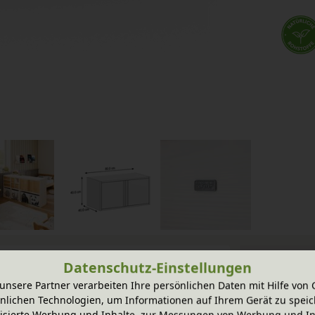
Datenschutz-Einstellungen
unsere Partner verarbeiten Ihre persönlichen Daten mit Hilfe von 
nlichen Technologien, um Informationen auf Ihrem Gerät zu speic
lz gefertigt und lässt sich vielfältig
isierte Werbung und Inhalte, zur Messungen von Werbung und In