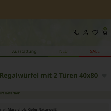
0
Ausstattung
NEU
SALE
Regalwürfel mit 2 Türen 40x80
ort lieferbar
rfel:
Massivholz Kiefer Naturweiß