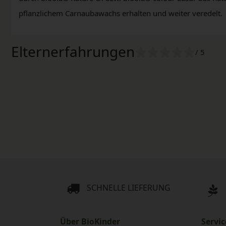
pflanzlichem Carnaubawachs erhalten und weiter veredelt.
Elternerfahrungen
/ 5
SCHNELLE LIEFERUNG
Über BioKinder
Servic