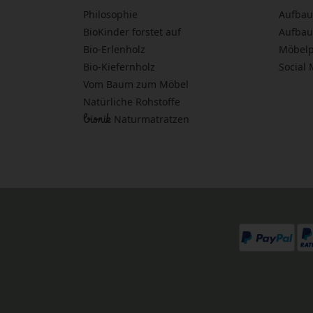
Philosophie
Aufbau
BioKinder forstet auf
Aufbau
Bio-Erlenholz
Möbelp
Bio-Kiefernholz
Social
Vom Baum zum Möbel
Natürliche Rohstoffe
bionik
Naturmatratzen