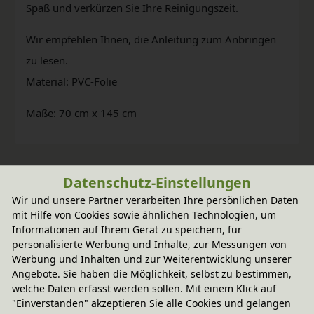
Spaß und verkürzen Sie Ihre Reinigungszeit.
Wir empfehlen Ihnen, die Anleitung zum Anbringen
zu lesen.
Material: PVC-Folie
Maße: 70 cm x 145 cm
Datenschutz-Einstellungen
Wir und unsere Partner verarbeiten Ihre persönlichen Daten
mit Hilfe von Cookies sowie ähnlichen Technologien, um
Informationen auf Ihrem Gerät zu speichern, für
personalisierte Werbung und Inhalte, zur Messungen von
Werbung und Inhalten und zur Weiterentwicklung unserer
Angebote. Sie haben die Möglichkeit, selbst zu bestimmen,
welche Daten erfasst werden sollen. Mit einem Klick auf
Fairer Paketversand
"Einverstanden" akzeptieren Sie alle Cookies und gelangen