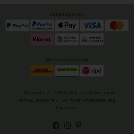
Zahlungsarten
Wir versenden mit
Datenschutz
AGB & Widerrufsbedingungen
Vertrag widerrufen
Barrierefreiheitserklärung
Impressum