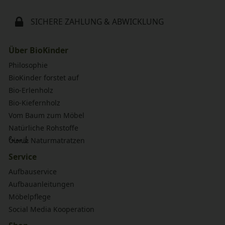
SICHERE ZAHLUNG & ABWICKLUNG
Über BioKinder
Philosophie
BioKinder forstet auf
Bio-Erlenholz
Bio-Kiefernholz
Vom Baum zum Möbel
Natürliche Rohstoffe
bionik
Naturmatratzen
Service
Aufbauservice
Aufbauanleitungen
Möbelpflege
Social Media Kooperation