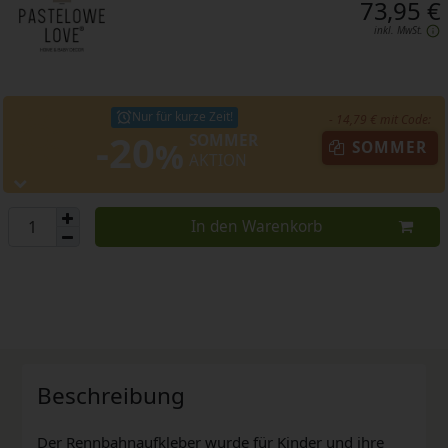
73,95 €
inkl. MwSt.
Nur für kurze Zeit!
- 14,79 € mit Code:
-20
SOMMER
%
SOMMER
AKTION
In den Warenkorb
Beschreibung
Der Rennbahnaufkleber wurde für Kinder und ihre