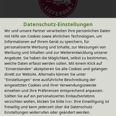
Fairer Paketversand
Datenschutz-Einstellungen
Wir und unsere Partner verarbeiten Ihre persönlichen Daten
2,95 € innerhalb ...
mit Hilfe von Cookies sowie ähnlichen Technologien, um
Sofort lieferbar
- Versand am Montag!
Informationen auf Ihrem Gerät zu speichern, für
personalisierte Werbung und Inhalte, zur Messungen von
CO
-neutraler Paketversand
2
Werbung und Inhalten und zur Weiterentwicklung unserer
weitere Informationen
Angebote. Sie haben die Möglichkeit, selbst zu bestimmen,
welche Daten erfasst werden sollen. Mit einem Klick auf
"Einverstanden" akzeptieren Sie alle Cookies und gelangen
direkt zur Website. Alternativ können Sie unter
Technische Daten
"Einstellungen" eine ausführliche Beschreibung der
eingesetzten Cookies und ihrer Verwendungszwecke
einsehen und Ihre Präferenzen entsprechend anpassen.
En Gry & Sif
Sollten Sie auf ein personalisiertes Einkaufserlebnis
verzichten wollen, klicken Sie bitte
hier
. Ihre Einwilligung ist
freiwillig und kann jederzeit über die Datenschutz-
Einstellungen widerrufen oder geändert werden.
Sie haben Fragen?