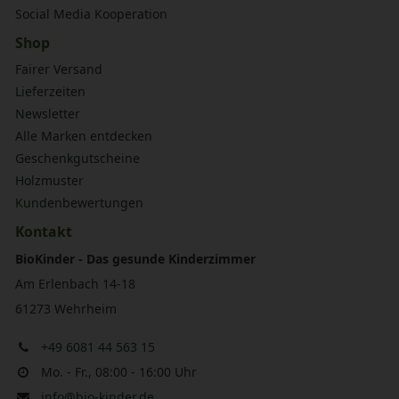
Social Media Kooperation
Shop
Fairer Versand
Lieferzeiten
Newsletter
Alle Marken entdecken
Geschenkgutscheine
Holzmuster
Kundenbewertungen
Kontakt
BioKinder - Das gesunde Kinderzimmer
Am Erlenbach 14-18
61273 Wehrheim
+49 6081 44 563 15
Mo. - Fr., 08:00 - 16:00 Uhr
info@bio-kinder.de