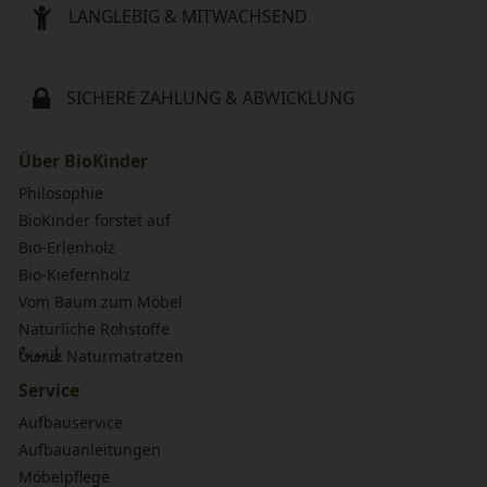
LANGLEBIG & MITWACHSEND
SICHERE ZAHLUNG & ABWICKLUNG
Über BioKinder
Philosophie
BioKinder forstet auf
Bio-Erlenholz
Bio-Kiefernholz
Vom Baum zum Möbel
Natürliche Rohstoffe
bionik
Naturmatratzen
Service
Aufbauservice
Aufbauanleitungen
Möbelpflege