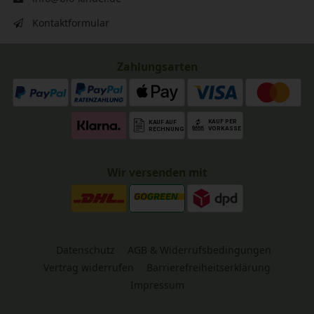
Kontaktformular
Zahlungsarten
Wir versenden mit
Datenschutz
AGB & Widerrufsbedingungen
Vertrag widerrufen
Barrierefreiheitserklärung
Impressum